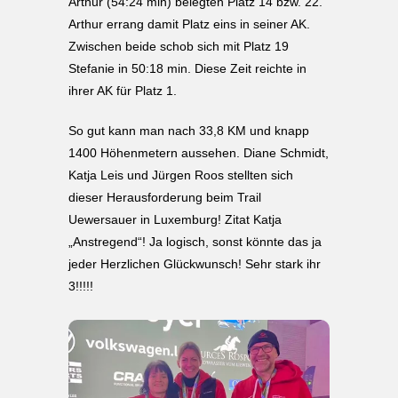
Arthur (54:24 min) belegten Platz 14 bzw. 22.
Arthur errang damit Platz eins in seiner AK.
Zwischen beide schob sich mit Platz 19
Stefanie in 50:18 min. Diese Zeit reichte in
ihrer AK für Platz 1.
So gut kann man nach 33,8 KM und knapp
1400 Höhenmetern aussehen. Diane Schmidt,
Katja Leis und Jürgen Roos stellten sich
dieser Herausforderung beim Trail
Uewersauer in Luxemburg! Zitat Katja
„Anstregend“! Ja logisch, sonst könnte das ja
jeder Herzlichen Glückwunsch! Sehr stark ihr
3!!!!!