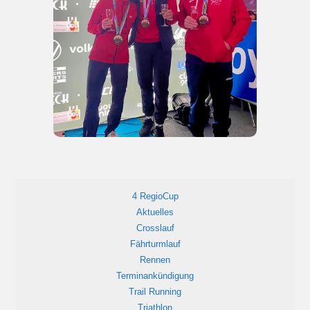
4 RegioCup
Aktuelles
Crosslauf
Fährturmlauf
Rennen
Terminankündigung
Trail Running
Triathlon