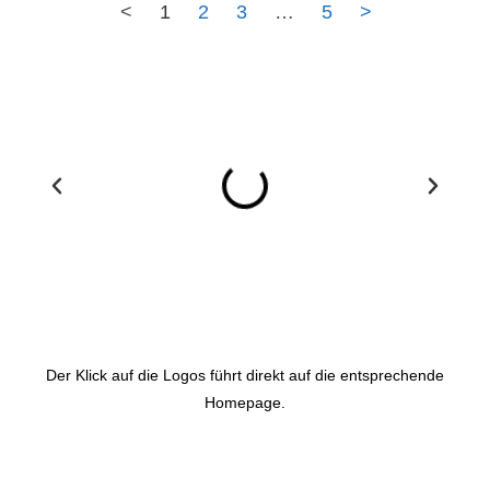
<
1
2
3
…
5
>
Der Klick auf die Logos führt direkt auf die entsprechende
Homepage.