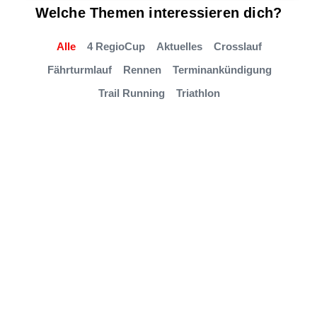
Welche Themen interessieren dich?
Alle
4 RegioCup
Aktuelles
Crosslauf
Fährturmlauf
Rennen
Terminankündigung
Trail Running
Triathlon