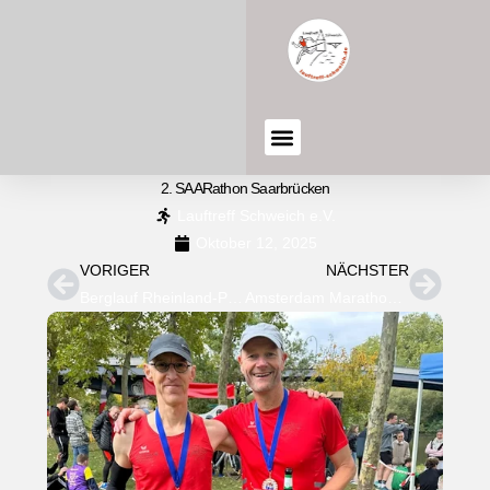
2. SAARathon Saarbrücken
Lauftreff Schweich e.V.
Oktober 12, 2025
VORIGER
NÄCHSTER
Berglauf Rheinland-Pfalz Meisterschaften
Amsterdam Marathon, Mallorca Marathon, Antwerpen Marathon