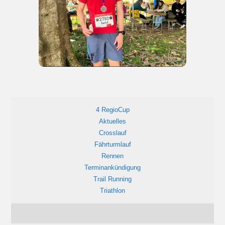
4 RegioCup
Aktuelles
Crosslauf
Fährturmlauf
Rennen
Terminankündigung
Trail Running
Triathlon