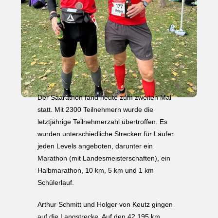
Der Saarathon fand heute zum zweiten Mal
statt. Mit 2300 Teilnehmern wurde die
letztjährige Teilnehmerzahl übertroffen. Es
wurden unterschiedliche Strecken für Läufer
jeden Levels angeboten, darunter ein
Marathon (mit Landesmeisterschaften), ein
Halbmarathon, 10 km, 5 km und 1 km
Schülerlauf.
Arthur Schmitt und Holger von Keutz gingen
auf die Langstrecke. Auf den 42,195 km