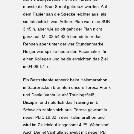
musste die Saar 8-mal gekreuzt werden. Auf
dem Papier sah die Strecke leichter aus, als
sie tatsächlich war. Arthurs Plan war eine SUB
3:45 h, aber wie so oft geht der Plan nicht
ganz auf. Mit 03:54:43 h beendete er das
Rennen aber unter der vier Stundenmarke.
Holger war spielte heute den Pacemaker für
einen Kollegen und beide erreichten das Ziel
in 04:08:17 h.
Ein Bestzeitenfeuerwerk beim Halbmarathon
in Saarbrücken brannten unsere Teresa Frank
und Daniel Vanhulle ab! Trainingsfleiß,
Disziplin und natürlich das Training im LT
Schweich zahlen sich aus. Teresa gewinnt in
neuer PB 1:19.32 h den Halbmarathon und
wird im Zieleinlauf insgesamt 4.!!!!! Wahnsinn!
Auch Daniel Vanhulle schwebt mit neuer PB