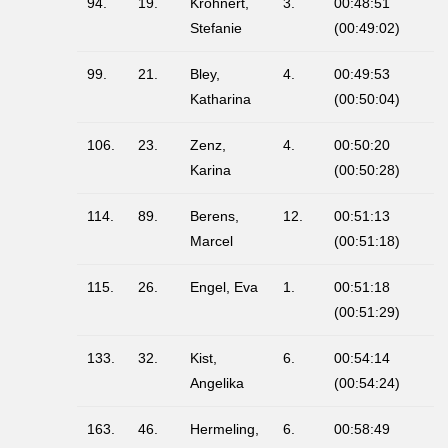
94.
19.
Kröhnert,
3.
00:48:51
Stefanie
(00:49:02)
99.
21.
Bley,
4.
00:49:53
Katharina
(00:50:04)
106.
23.
Zenz,
4.
00:50:20
Karina
(00:50:28)
114.
89.
Berens,
12.
00:51:13
Marcel
(00:51:18)
115.
26.
Engel, Eva
1.
00:51:18
(00:51:29)
133.
32.
Kist,
6.
00:54:14
Angelika
(00:54:24)
163.
46.
Hermeling,
6.
00:58:49