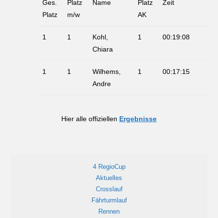
Ges.
Platz
Name
Platz
Zeit
Platz
m/w
AK
1
1
Kohl,
1
00:19:08
Chiara
1
1
Wilhems,
1
00:17:15
Andre
Hier alle offiziellen
Ergebnisse
4 RegioCup
Aktuelles
Crosslauf
Fährturmlauf
Rennen