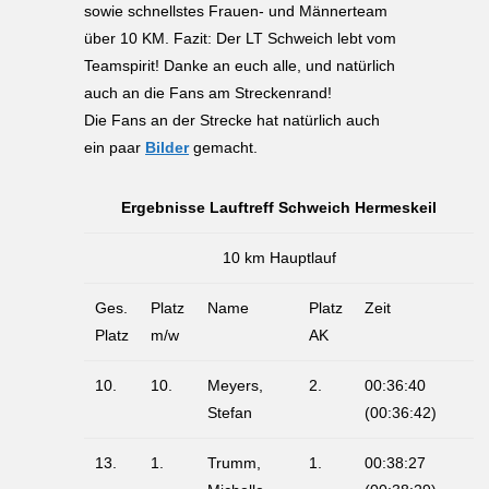
sowie schnellstes Frauen- und Männerteam
über 10 KM. Fazit: Der LT Schweich lebt vom
Teamspirit! Danke an euch alle, und natürlich
auch an die Fans am Streckenrand!
Die Fans an der Strecke hat natürlich auch
ein paar
Bilder
gemacht.
Ergebnisse Lauftreff Schweich Hermeskeil
10 km Hauptlauf
Ges.
Platz
Name
Platz
Zeit
Platz
m/w
AK
10.
10.
Meyers,
2.
00:36:40
Stefan
(00:36:42)
13.
1.
Trumm,
1.
00:38:27