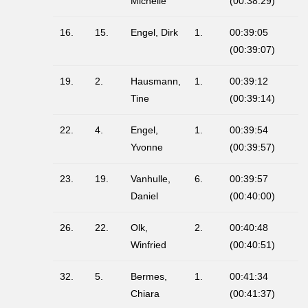
Michelle
(00:38:29)
16.
15.
Engel, Dirk
1.
00:39:05
(00:39:07)
19.
2.
Hausmann,
1.
00:39:12
Tine
(00:39:14)
22.
4.
Engel,
1.
00:39:54
Yvonne
(00:39:57)
23.
19.
Vanhulle,
6.
00:39:57
Daniel
(00:40:00)
26.
22.
Olk,
2.
00:40:48
Winfried
(00:40:51)
32.
5.
Bermes,
1.
00:41:34
Chiara
(00:41:37)