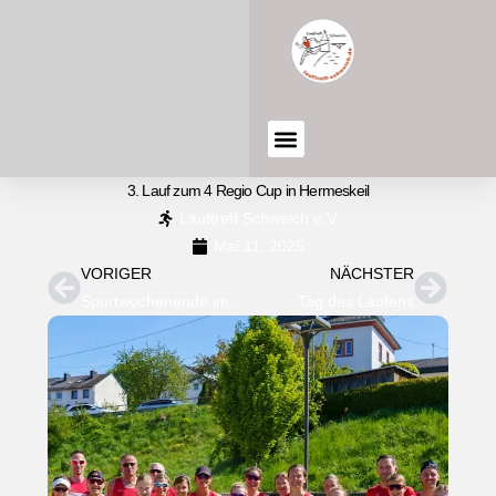
3. Lauf zum 4 Regio Cup in Hermeskeil
Lauftreff Schweich e.V.
Mai 11, 2025
VORIGER
NÄCHSTER
Sportwochenende im LT Schweich
Tag des Laufens