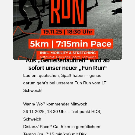
Aus „Genießerlauftreff“ wird ab
sofort unser neuer „Fun Run“
Laufen, quatschen, Spaß haben – genau
darum geht’s bei unserem Fun Run vom LT
Schweich!
Wann/ Wo? kommender Mittwoch,
26.11.2025, 18:30 Uhr – Treffpunkt HDS,
Schweich
Distanz/ Pace? Ca. 5 km in gemütlichem
Tempo (ca. 7:15 min/km) mit Dirk