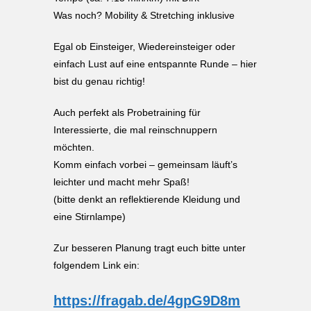
Was noch? Mobility & Stretching inklusive
Egal ob Einsteiger, Wiedereinsteiger oder
einfach Lust auf eine entspannte Runde – hier
bist du genau richtig!
Auch perfekt als Probetraining für
Interessierte, die mal reinschnuppern
möchten.
Komm einfach vorbei – gemeinsam läuft’s
leichter und macht mehr Spaß!
(bitte denkt an reflektierende Kleidung und
eine Stirnlampe)
Zur besseren Planung tragt euch bitte unter
folgendem Link ein:
https://fragab.de/4gpG9D8m