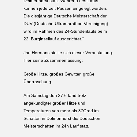
Delmenhorst statt. Während des Laufs
können jederzeit Pausen eingelegt werden.
Die diesjährige Deutsche Meisterschaft der
DUV (Deutsche Ultramarathon Vereinigung)
wird im Rahmen des 24-Stundenlaufs beim
22. Burginsellauf ausgerichtet.“
Jan Hermans stellte sich dieser Veranstaltung.
Hier seine Zusammenfassung:
Große Hitze, großes Gewitter, große
Überraschung.
Am Samstag den 27.6 fand trotz
angekündigter großer Hitze und
Temperaturen von mehr als 37Grad im
Schatten in Delmenhorst die Deutschen
Meisterschaften im 24h Lauf statt.