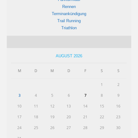
Rennen
Terminankündigung
Trail Running
Triathlon
AUGUST 2026
M
D
M
D
F
S
S
1
2
3
4
5
6
7
8
9
10
11
12
13
14
15
16
17
18
19
20
21
22
23
24
25
26
27
28
29
30