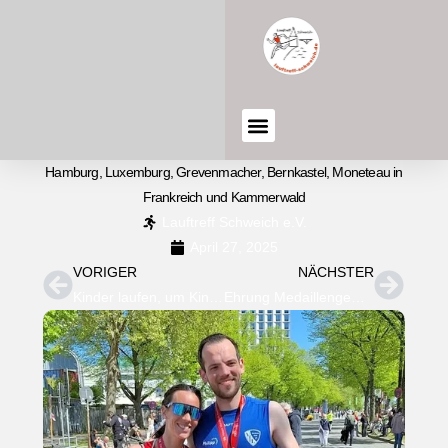
Hamburg, Luxemburg, Grevenmacher, Bernkastel, Moneteau in
Frankreich und Kammerwald
Lauftreff Schweich e.V.
April 27, 2025
VORIGER
NÄCHSTER
Kinder laufen, um Kindern zu helfen
Ehrung Medaillengewinner der Deutschen Meisterschaften