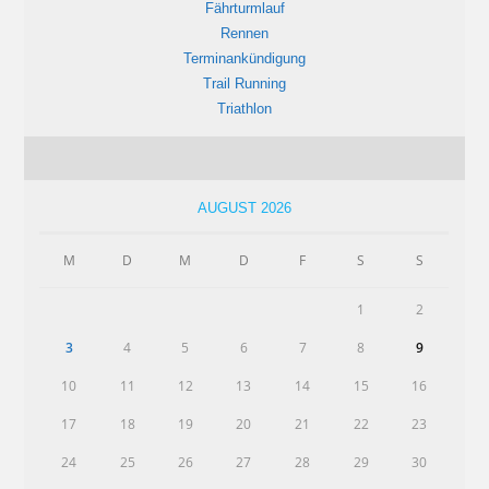
Fährturmlauf
Rennen
Terminankündigung
Trail Running
Triathlon
AUGUST 2026
M
D
M
D
F
S
S
1
2
3
4
5
6
7
8
9
10
11
12
13
14
15
16
17
18
19
20
21
22
23
24
25
26
27
28
29
30