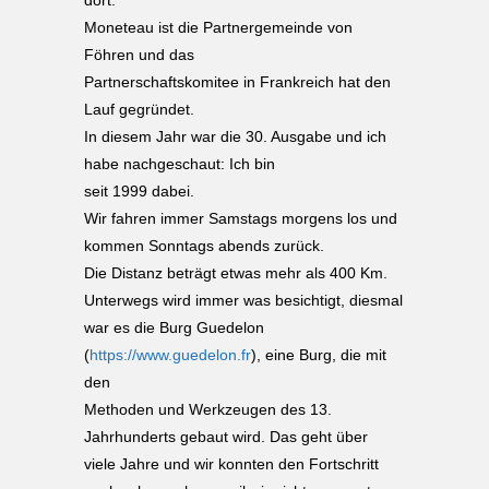
dort.
Moneteau ist die Partnergemeinde von
Föhren und das
Partnerschaftskomitee in Frankreich hat den
Lauf gegründet.
In diesem Jahr war die 30. Ausgabe und ich
habe nachgeschaut: Ich bin
seit 1999 dabei.
Wir fahren immer Samstags morgens los und
kommen Sonntags abends zurück.
Die Distanz beträgt etwas mehr als 400 Km.
Unterwegs wird immer was besichtigt, diesmal
war es die Burg Guedelon
(
https://www.guedelon.fr
), eine Burg, die mit
den
Methoden und Werkzeugen des 13.
Jahrhunderts gebaut wird. Das geht über
viele Jahre und wir konnten den Fortschritt