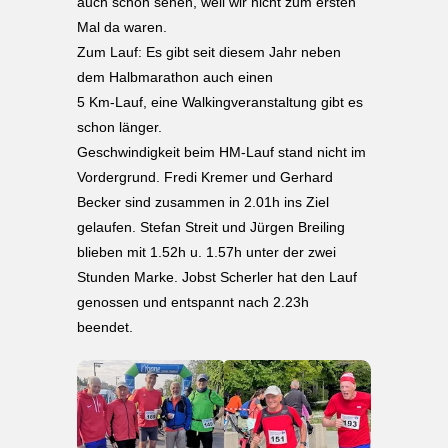
auch schon sehen, weil wir nicht zum ersten
Mal da waren.
Zum Lauf: Es gibt seit diesem Jahr neben
dem Halbmarathon auch einen
5 Km-Lauf, eine Walkingveranstaltung gibt es
schon länger.
Geschwindigkeit beim HM-Lauf stand nicht im
Vordergrund. Fredi Kremer und Gerhard
Becker sind zusammen in 2.01h ins Ziel
gelaufen. Stefan Streit und Jürgen Breiling
blieben mit 1.52h u. 1.57h unter der zwei
Stunden Marke. Jobst Scherler hat den Lauf
genossen und entspannt nach 2.23h
beendet.