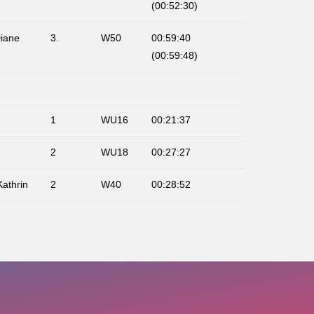
(00:52:30)
iane
3.
W50
00:59:40
(00:59:48)
1
WU16
00:21:37
2
WU18
00:27:27
Kathrin
2
W40
00:28:52