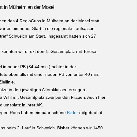
rt in Mülheim an der Mosel
en des 4 RegioCups in Mülheim an der Mosel statt.
r es ein neuer Start in die regionale Laufsaison.
reff Schweich am Start. Insgesamt hatten sich 27
konnten wir direkt den 1. Gesamtplatz mit Teresa
 in neuer PB (34:44 min.) achter in der
ete ebenfalls mit einer neuen PB von unter 40 min.
iellinie.
ze in den jeweiligen Altersklassen erringen.
e Wihl mit Gesamtplatz zwei bei den Frauen. Auch hier
diumsplatz in ihrer AK.
ürgen Roos haben ein paar schöne
Bilder
mitgebracht.
s beim 2. Lauf in Schweich. Bisher können wir 1450