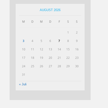
AUGUST 2026
M
D
M
D
F
S
S
1
2
3
4
5
6
7
8
9
10
11
12
13
14
15
16
17
18
19
20
21
22
23
24
25
26
27
28
29
30
31
« Juli