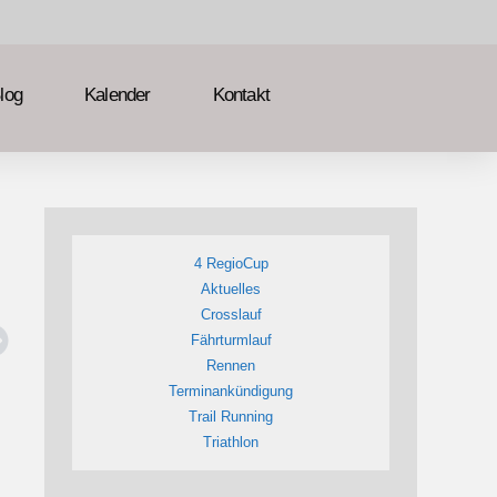
log
Kalender
Kontakt
4 RegioCup
Aktuelles
Crosslauf
Fährturmlauf
Rennen
Terminankündigung
Trail Running
Triathlon