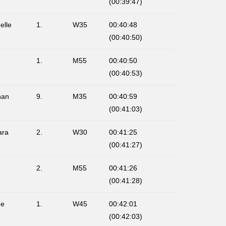
(00:39:47)
elle
1.
W35
00:40:48
(00:40:50)
1.
M55
00:40:50
(00:40:53)
han
9.
M35
00:40:59
(00:41:03)
ara
2.
W30
00:41:25
(00:41:27)
2.
M55
00:41:26
(00:41:28)
ne
1.
W45
00:42:01
(00:42:03)