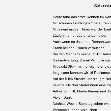
Saisonsta
Heute fand das erste Rennen im Nam
Mit schönen Frühlingstemperaturen wa
Mit einem großen Team war der Lauft
Läuferinnen u. Läufer angemeldet.
Auch wenn es das erste Rennen war, 
Frank bei den Frauen verbuchen.
Bei den Männern wurde Phillip Hensel
Gesamtwertung. Daniel Vanhulle start
Mit exakt 39:44 min. erreichte er die Z
Insgesamt konnten wir 16 Podiumsplät
Auf der 5 km Strecke überzeugte Nel
belegte alle drei Starterinnen eine Po
Arthur Schmitt, Martin Kemen und J
Vielen Dank.
Nächste Woche Samstag sehen wir un
Voranmeldungen verbuchen.