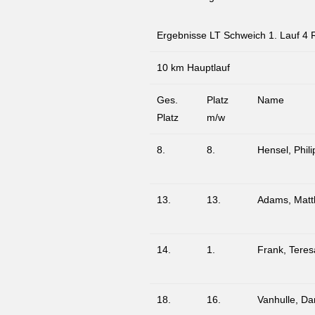
Ergebnisse LT Schweich 1. Lauf 4
10 km Hauptlauf
Ges.
Platz
Name
Platz
m/w
8.
8.
Hensel, Phili
13.
13.
Adams, Matt
14.
1.
Frank, Teres
18.
16.
Vanhulle, Da