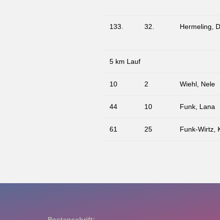
133.
32.
Hermeling, D
5 km Lauf
10
2
Wiehl, Nele
44
10
Funk, Lana
61
25
Funk-Wirtz, 
Postanschrift: