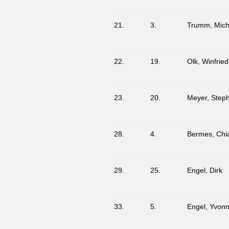
21.
3.
Trumm, Mich
22.
19.
Olk, Winfried
23.
20.
Meyer, Step
28.
4.
Bermes, Chi
29.
25.
Engel, Dirk
33.
5.
Engel, Yvon