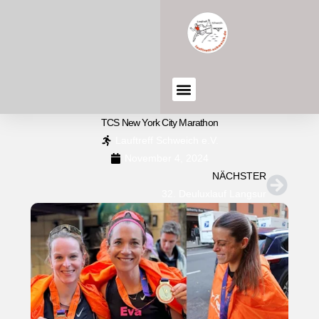
TCS New York City Marathon
Lauftreff Schweich e.V.
November 4, 2024
NÄCHSTER
32. Deuluxlauf Langsur