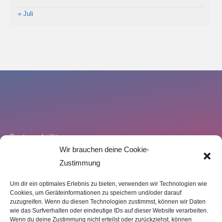
« Juli
Postanschrift:
Lauftreff Schweich e.V.
Wir brauchen deine Cookie-
Dietrich – Bonhoeffer Str. 6
Zustimmung
54338 Schweich
Um dir ein optimales Erlebnis zu bieten, verwenden wir Technologien wie
Cookies, um Geräteinformationen zu speichern und/oder darauf
zuzugreifen. Wenn du diesen Technologien zustimmst, können wir Daten
wie das Surfverhalten oder eindeutige IDs auf dieser Website verarbeiten.
Wenn du deine Zustimmung nicht erteilst oder zurückziehst, können