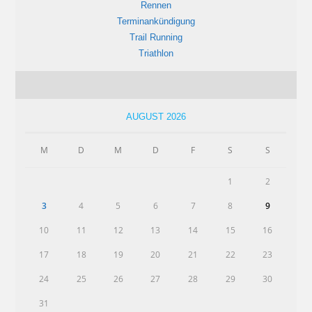
Rennen
Terminankündigung
Trail Running
Triathlon
AUGUST 2026
M
D
M
D
F
S
S
1
2
3
4
5
6
7
8
9
10
11
12
13
14
15
16
17
18
19
20
21
22
23
24
25
26
27
28
29
30
31