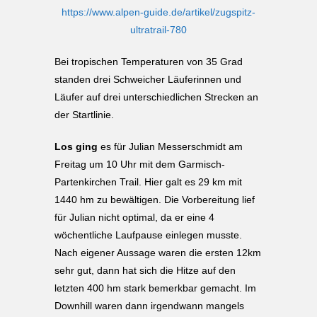
https://www.alpen-guide.de/artikel/zugspitz-
ultratrail-780
Bei tropischen Temperaturen von 35 Grad
standen drei Schweicher Läuferinnen und
Läufer auf drei unterschiedlichen Strecken an
der Startlinie.
Los ging
es für Julian Messerschmidt am
Freitag um 10 Uhr mit dem Garmisch-
Partenkirchen Trail. Hier galt es 29 km mit
1440 hm zu bewältigen. Die Vorbereitung lief
für Julian nicht optimal, da er eine 4
wöchentliche Laufpause einlegen musste.
Nach eigener Aussage waren die ersten 12km
sehr gut, dann hat sich die Hitze auf den
letzten 400 hm stark bemerkbar gemacht. Im
Downhill waren dann irgendwann mangels