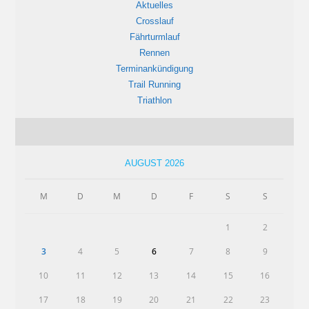
Aktuelles
Crosslauf
Fährturmlauf
Rennen
Terminankündigung
Trail Running
Triathlon
AUGUST 2026
M
D
M
D
F
S
S
1
2
3
4
5
6
7
8
9
10
11
12
13
14
15
16
17
18
19
20
21
22
23