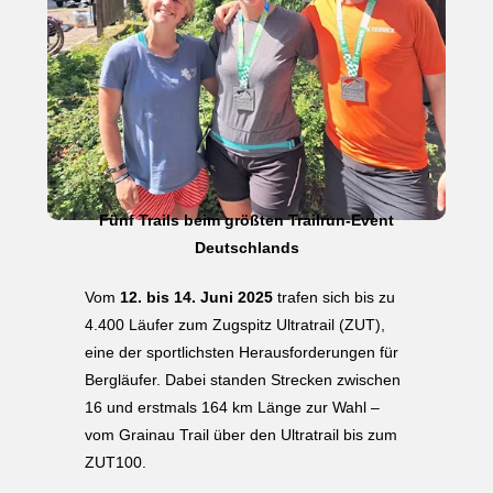
Fünf Trails beim größten Trailrun-Event
Deutschlands
Vom
12. bis 14. Juni 2025
trafen sich bis zu
4.400 Läufer zum Zugspitz Ultratrail (ZUT),
eine der sportlichsten Herausforderungen für
Bergläufer. Dabei standen Strecken zwischen
16 und erstmals 164 km Länge zur Wahl –
vom Grainau Trail über den Ultratrail bis zum
ZUT100.