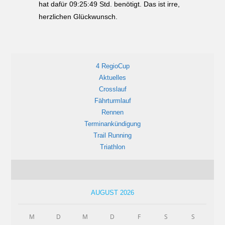
hat dafür 09:25:49 Std. benötigt. Das ist irre,
herzlichen Glückwunsch.
4 RegioCup
Aktuelles
Crosslauf
Fährturmlauf
Rennen
Terminankündigung
Trail Running
Triathlon
AUGUST 2026
M
D
M
D
F
S
S