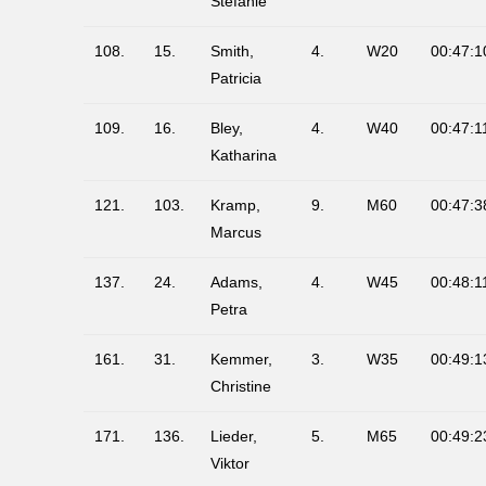
Stefanie
108.
15.
Smith,
4.
W20
00:47:1
Patricia
109.
16.
Bley,
4.
W40
00:47:1
Katharina
121.
103.
Kramp,
9.
M60
00:47:3
Marcus
137.
24.
Adams,
4.
W45
00:48:1
Petra
161.
31.
Kemmer,
3.
W35
00:49:1
Christine
171.
136.
Lieder,
5.
M65
00:49:2
Viktor