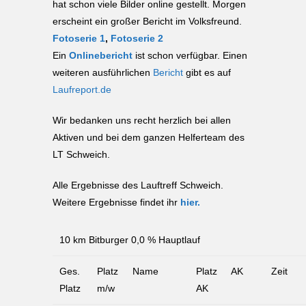
hat schon viele Bilder online gestellt. Morgen
erscheint ein großer Bericht im Volksfreund.
Fotoserie 1
,
Fotoserie 2
Ein
Onlinebericht
ist schon verfügbar. Einen
weiteren ausführlichen
Bericht
gibt es auf
Laufreport.de
Wir bedanken uns recht herzlich bei allen
Aktiven und bei dem ganzen Helferteam des
LT Schweich.
Alle Ergebnisse des Lauftreff Schweich.
Weitere Ergebnisse findet ihr
hier.
10 km Bitburger 0,0 % Hauptlauf
Ges.
Platz
Name
Platz
AK
Zeit
Platz
m/w
AK