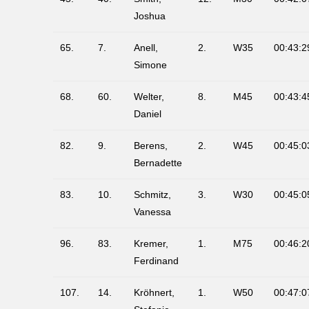
Joshua
65.
7.
Anell,
2.
W35
00:43:2
Simone
68.
60.
Welter,
8.
M45
00:43:4
Daniel
82.
9.
Berens,
2.
W45
00:45:0
Bernadette
83.
10.
Schmitz,
3.
W30
00:45:0
Vanessa
96.
83.
Kremer,
1.
M75
00:46:2
Ferdinand
107.
14.
Kröhnert,
1.
W50
00:47:0