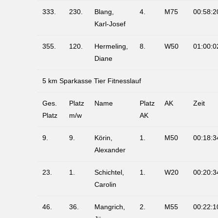
333.
230.
Blang,
4.
M75
00:58:2
Karl-Josef
355.
120.
Hermeling,
8.
W50
01:00:0
Diane
5 km Sparkasse Tier Fitnesslauf
Ges.
Platz
Name
Platz
AK
Zeit
Platz
m/w
AK
9.
9.
Körin,
1.
M50
00:18:3
Alexander
23.
1.
Schichtel,
1.
W20
00:20:3
Carolin
46.
36.
Mangrich,
2.
M55
00:22:1