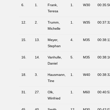
6.
1.
Frank,
1.
W30
00:35:5
Teresa
12.
2.
Trumm,
1.
W35
00:37:3
Michelle
15.
13.
Meyer,
4.
M35
00:38:1
Stephan
16.
14.
Vanhulle,
5.
M35
00:38:1
Daniel
18.
3.
Hausmann,
1.
W40
00:38:3
Tine
31.
27.
Olk,
1.
M60
00:40:5
Winfried
45.
40.
Smith,
12.
M30
00:42:0