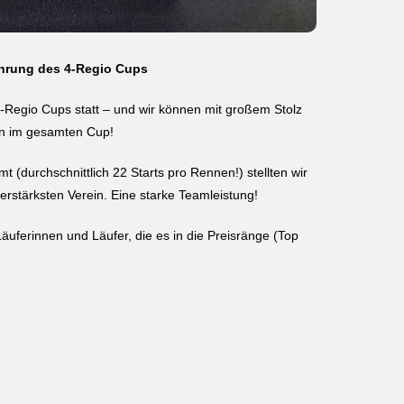
hrung des 4-Regio Cups
-Regio Cups statt – und wir können mit großem Stolz
ein im gesamten Cup!
t (durchschnittlich 22 Starts pro Rennen!) stellten wir
rstärksten Verein. Eine starke Teamleistung!
äuferinnen und Läufer, die es in die Preisränge (Top
: