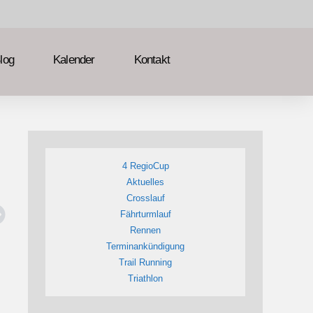
log
Kalender
Kontakt
4 RegioCup
Aktuelles
Crosslauf
Fährturmlauf
Rennen
Terminankündigung
Trail Running
Triathlon