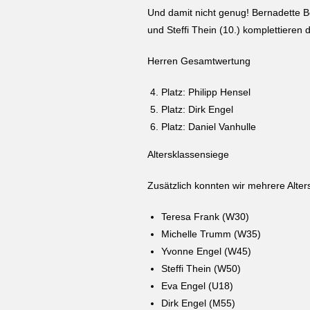
Und damit nicht genug! Bernadette Be
und Steffi Thein (10.) komplettieren
Herren Gesamtwertung
Platz: Philipp Hensel
Platz: Dirk Engel
Platz: Daniel Vanhulle
Altersklassensiege
Zusätzlich konnten wir mehrere Alter
Teresa Frank (W30)
Michelle Trumm (W35)
Yvonne Engel (W45)
Steffi Thein (W50)
Eva Engel (U18)
Dirk Engel (M55)