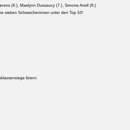
rens (6.), Maelynn Dussaucy (7.), Simone Anell (8.)
 die sieben Schweicherinnen unter den Top 10!
sklassensiege feiern: