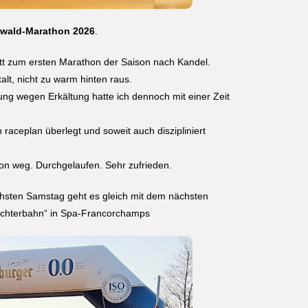
wald-Marathon 2026
.
tt zum ersten Marathon der Saison nach Kandel.
lt, nicht zu warm hinten raus.
ng wegen Erkältung hatte ich dennoch mit einer Zeit
raceplan überlegt und soweit auch diszipliniert
avon weg. Durchgelaufen. Sehr zufrieden.
ächsten Samstag geht es gleich mit dem nächsten
achterbahn“ in Spa-Francorchamps