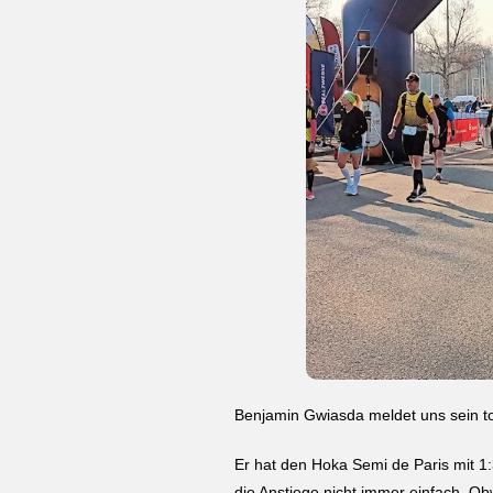
Benjamin Gwiasda meldet uns sein to
Er hat den Hoka Semi de Paris mit 1:
die Anstiege nicht immer einfach. Ob