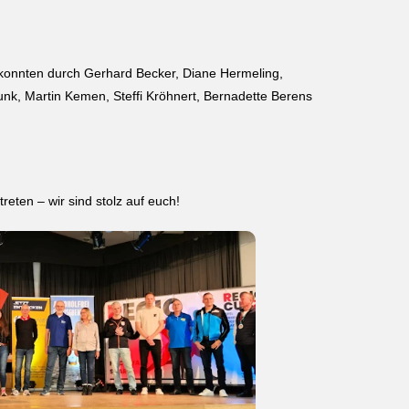
 konnten durch Gerhard Becker, Diane Hermeling,
unk, Martin Kemen, Steffi Kröhnert, Bernadette Berens
reten – wir sind stolz auf euch!