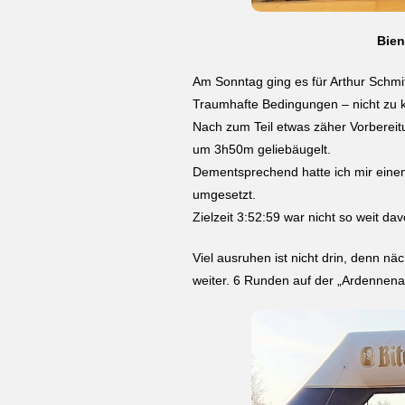
Bien
Am Sonntag ging es für Arthur Schmi
Traumhafte Bedingungen – nicht zu ka
Nach zum Teil etwas zäher Vorbereitu
um 3h50m geliebäugelt.
Dementsprechend hatte ich mir einen 
umgesetzt.
Zielzeit 3:52:59 war nicht so weit d
Viel ausruhen ist nicht drin, denn n
weiter. 6 Runden auf der „Ardennen