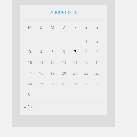
AUGUST 2026
M
D
M
D
F
S
S
1
2
3
4
5
6
7
8
9
10
11
12
13
14
15
16
17
18
19
20
21
22
23
24
25
26
27
28
29
30
31
« Juli