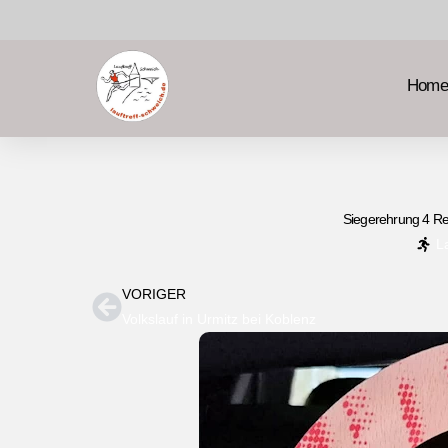
Home
Siegerehrung 4 Re
L
VORIGER
Volkslauf in Urmitz bei Koblenz