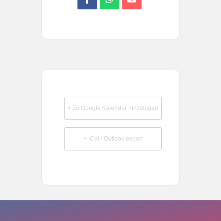
+ Zu Google Kalender hinzufügen
+ iCal / Outlook export