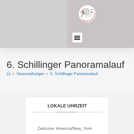
6. Schillinger Panoramalauf
>
Veranstaltungen
>
6. Schillinger Panoramalauf
LOKALE UHRZEIT
Zeitzone:
America/New_York