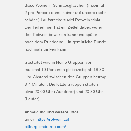
diese Weine in Schnapsgläschen (maximal
2 pro Person) damit keiner auf unsere (sehr
schöne) Laufstrecke zuviel Rotwein trinkt.
Der Teilnehmer hat ein Zettel dabei, wo er
den Rotwein bewerten kann und später –
nach dem Rundgang – in gemütliche Runde
nochmals trinken kann.
Gestartet wird in kleine Gruppen von
maximal 10 Personen gleichzeitig ab 18.30
Uhr. Abstand zwischen den Gruppen betragt
3-4 Minuten. Die letzte Gruppen starten
etwa 20.00 Uhr (Wanderer) und 20.30 Uhr
(Läufer).
Anmeldung und weitere Infos
unter:
https://rotweinlauf-
bitburg.jimdofree.com/