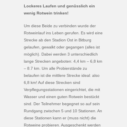
Lockeres Laufen und genüsslich ein
wenig Rotwein trinken!
Um diese Beide zu verbinden wurde der
Rotweinlauf ins Leben gerufen. Es wird eine
Strecke ab den Stadion Ost in Bitburg
gelaufen, gewalkt oder gegangen (alles ist
möglich). Dabei werden 3 unterschiedlich
lange Strecken angeboten: 4,4 km – 6,8 km
– 8.7 km. Um alle Probierstände zu
belaufen ist die mittlere Strecke ideal: also
6,8 km! Auf diese Strecken sind
Verpflegungsstationen eingerichtet, die mit
Wasser und einen guten Rotwein bestückt
sind. Der Teilnehmer begegnet so auf sein
Rundgang zwischen 5 und 10 Stationen. An
diese Stationen kann er (muss nicht) die
Rotweine probieren. Ausgeschenkt werden