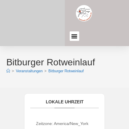
Bitburger Rotweinlauf
>
Veranstaltungen
>
Bitburger Rotweinlauf
LOKALE UHRZEIT
Zeitzone:
America/New_York