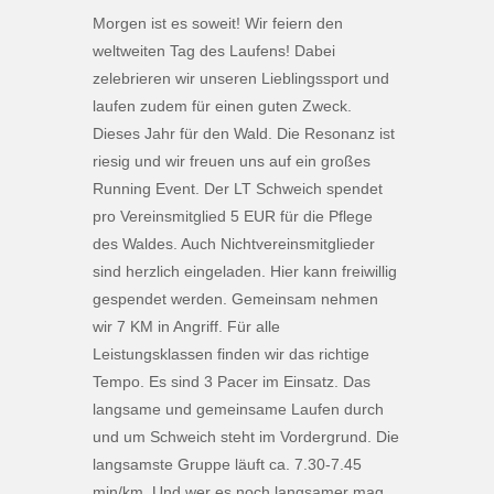
Morgen ist es soweit! Wir feiern den
weltweiten Tag des Laufens! Dabei
zelebrieren wir unseren Lieblingssport und
laufen zudem für einen guten Zweck.
Dieses Jahr für den Wald. Die Resonanz ist
riesig und wir freuen uns auf ein großes
Running Event. Der LT Schweich spendet
pro Vereinsmitglied 5 EUR für die Pflege
des Waldes. Auch Nichtvereinsmitglieder
sind herzlich eingeladen. Hier kann freiwillig
gespendet werden. Gemeinsam nehmen
wir 7 KM in Angriff. Für alle
Leistungsklassen finden wir das richtige
Tempo. Es sind 3 Pacer im Einsatz. Das
langsame und gemeinsame Laufen durch
und um Schweich steht im Vordergrund. Die
langsamste Gruppe läuft ca. 7.30-7.45
min/km. Und wer es noch langsamer mag,