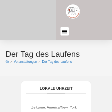
Der Tag des Laufens
>
Veranstaltungen
>
Der Tag des Laufens
LOKALE UHRZEIT
Zeitzone:
America/New_York