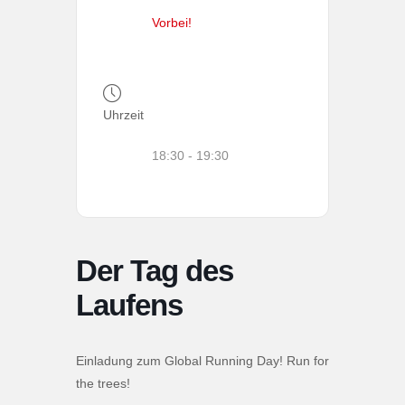
Vorbei!
Uhrzeit
18:30 - 19:30
Der Tag des
Laufens
Einladung zum Global Running Day! Run for
the trees!