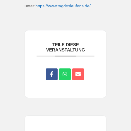
unter:
https://www.tagdeslaufens.de/
TEILE DIESE
VERANSTALTUNG