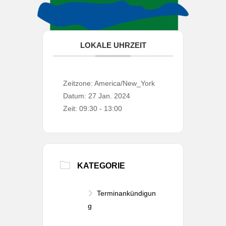
LOKALE UHRZEIT
Zeitzone:
America/New_York
Datum:
27 Jan. 2024
Zeit:
09:30 - 13:00
KATEGORIE
Terminankündigun
g