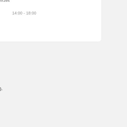
hrzeit
14:00 - 18:00
).