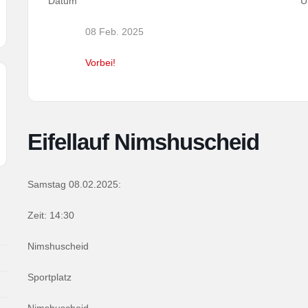
Datum
U
08 Feb. 2025
Vorbei!
Eifellauf Nimshuscheid
Samstag 08.02.2025:
Zeit: 14:30
Nimshuscheid
Sportplatz
Nimshuscheid