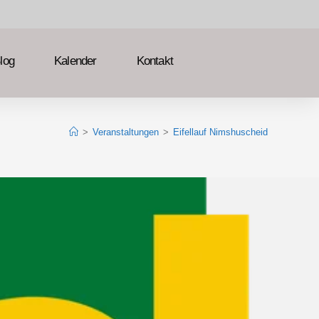
log
Kalender
Kontakt
>
Veranstaltungen
>
Eifellauf Nimshuscheid