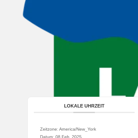
LOKALE UHRZEIT
Zeitzone:
America/New_York
Datum:
08 Feb. 2025