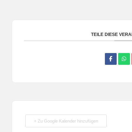
TEILE DIESE VER
+ Zu Google Kalender hinzufügen