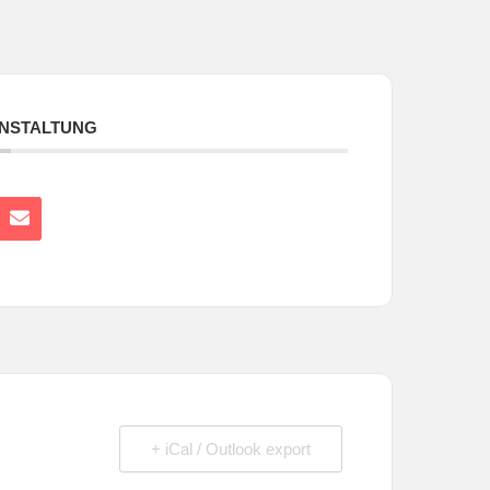
ANSTALTUNG
+ iCal / Outlook export