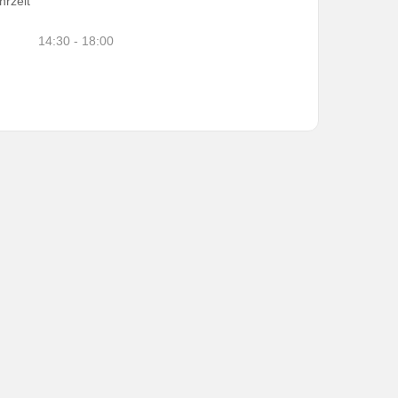
hrzeit
14:30 - 18:00