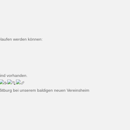
elaufen werden können:
sind vorhanden.
 Bitburg bei unserem baldigen neuen Vereinsheim