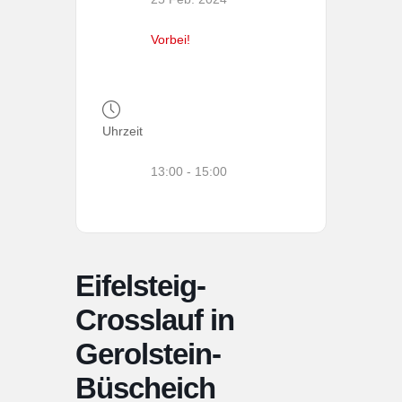
Vorbei!
Uhrzeit
13:00 - 15:00
Eifelsteig-
Crosslauf in
Gerolstein-
Büscheich