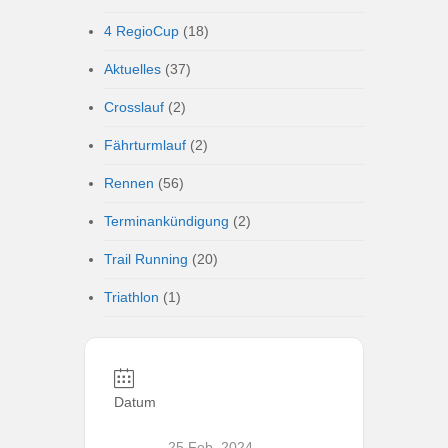
4 RegioCup
(18)
Aktuelles
(37)
Crosslauf
(2)
Fährturmlauf
(2)
Rennen
(56)
Terminankündigung
(2)
Trail Running
(20)
Triathlon
(1)
Datum
25 Feb. 2024