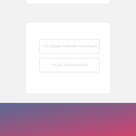
+ Zu Google Kalender hinzufügen
+ iCal / Outlook export